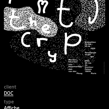
DOC
Affiche