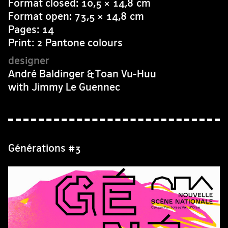
Format closed: 10,5 × 14,8 cm
Format open: 73,5 × 14,8 cm
Pages: 14
Print: 2 Pantone colours
André Baldinger & Toan Vu-Huu
with Jimmy Le Guennec
Générations #3