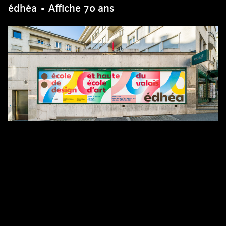
édhéa • Affiche 70 ans
édhéa