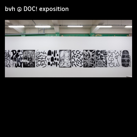
bvh @ DOC! exposition