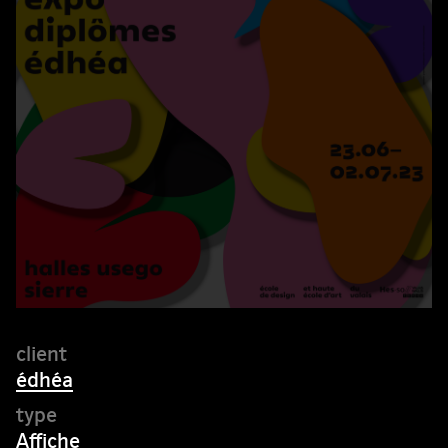
édhéa
Affiche