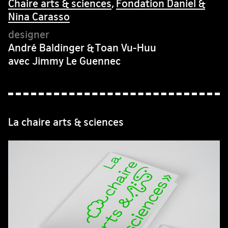
Chaire arts & sciences
,
Fondation Daniel &
Nina Carasso
André Baldinger & Toan Vu-Huu
avec Jimmy Le Guennec
La chaire arts & sciences