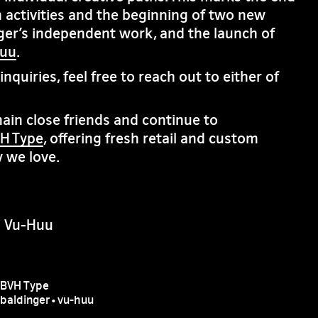
 activities and the beginning of two new
ger’s independent work, and the launch of
huu
.
nquiries, feel free to reach out to either of
in close friends and continue to
H Type
, offering fresh retail and custom
 we love.
n Vu-Huu
BVH Type
baldinger•vu-huu