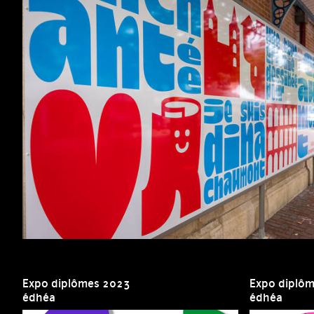
Expo diplômes 2023
Expo diplô
édhéa
édhéa