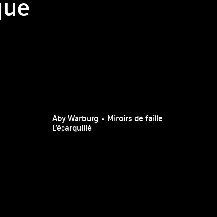
que
Aby Warburg • Miroirs de faille
L’écarquillé