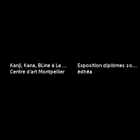
Kanji, Kana, BLine à La Fenêtre, Centre d’art Montpellier
Exposition diplômes 2019
Centre d’art Montpellier
édhéa