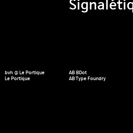
Signaléti
bvh @ Le Portique
AB BDot
Le Portique
AB Type Foundry