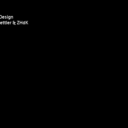
Design
ettler & ZHdK