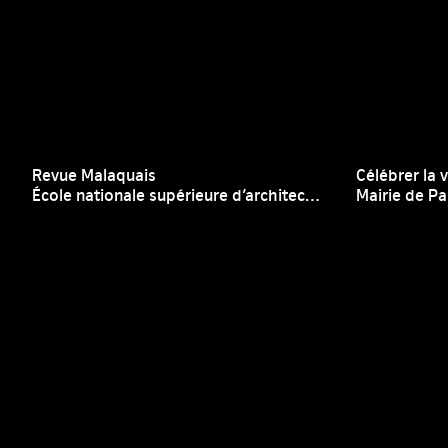
Revue Malaquais
Célébrer la 
École nationale supérieure d’architecture Paris-Malaquais
Mairie de Pa