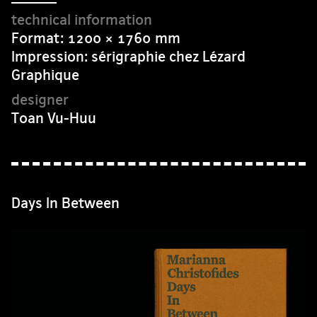
Format: 1200 × 1760 mm
Impression: sérigraphie chez Lézard
Graphique
Toan Vu-Huu
Days In Between